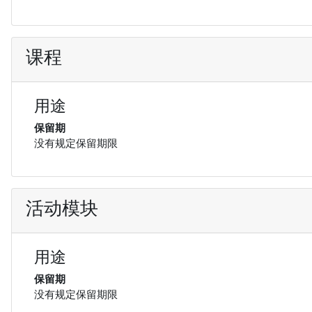
课程
用途
保留期
没有规定保留期限
活动模块
用途
保留期
没有规定保留期限