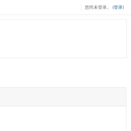
您尚未登录。 (
登录
)