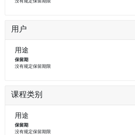
没有规定保留期限
用户
用途
保留期
没有规定保留期限
课程类别
用途
保留期
没有规定保留期限