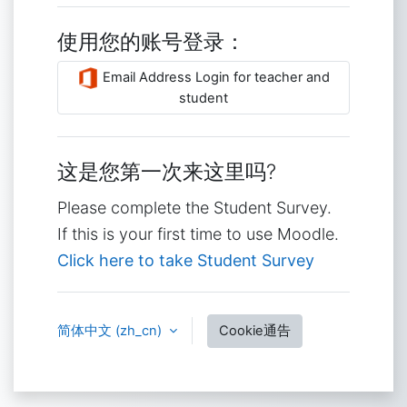
使用您的账号登录：
Email Address Login for teacher and
student
这是您第一次来这里吗?
Please complete the Student Survey.
If this is your first time to use Moodle.
Click here to take Student Survey
简体中文 ‎(zh_cn)‎
Cookie通告