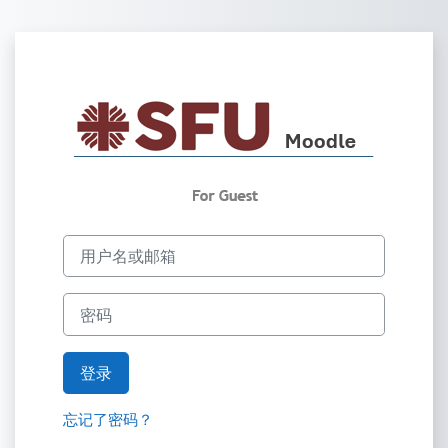
跳到主要内容
登录Saint Francis
用户名或邮箱
密码
登录
忘记了密码？